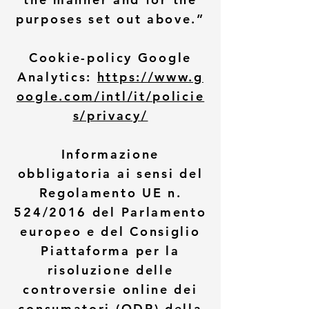
purposes set out above.”
Cookie-policy Google
Analytics:
https://www.g
oogle.com/intl/it/policie
s/privacy/
Informazione
obbligatoria ai sensi del
Regolamento UE n.
524/2016 del Parlamento
europeo e del Consiglio
Piattaforma per la
risoluzione delle
controversie online dei
consumatori (ODR) della