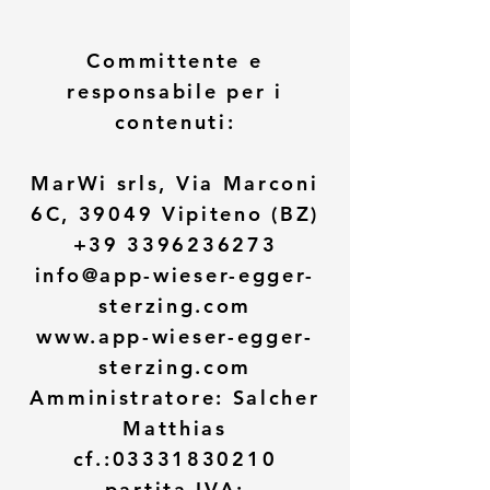
Committente e
responsabile per i
contenuti:
MarWi srls, Via Marconi
6C, 39049 Vipiteno (BZ)
+39 3396236273
info@app-wieser-egger-
sterzing.com
www.app-wieser-egger-
sterzing.com
Amministratore: Salcher
Matthias
cf.:
03331830210
partita IVA: