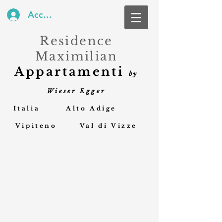
Accedi
Residence
Maximilian
Appartamenti
by
Wieser Egge
r
Italia Alto Adige
Vipiteno Val di Vizze
IMPRONTA