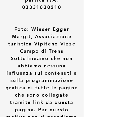
03331830210
Foto: Wieser Egger
Margit, Associazione
turistica Vipiteno Vizze
Campo di Trens
Sottolineamo che non
abbiamo nessuna
influenza sui contenuti e
sulla programmazione
grafica di tutte le pagine
che sono collegate
tramite link da questa
pagina. Per questo
motivo non ci prendiamo